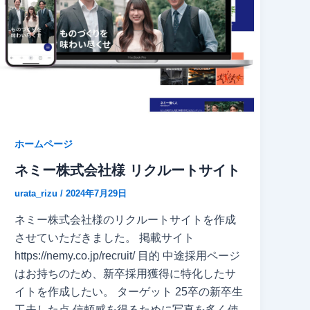
ホームページ
ネミー株式会社様 リクルートサイト
urata_rizu
/
2024年7月29日
ネミー株式会社様のリクルートサイトを作成
させていただきました。 掲載サイト
https://nemy.co.jp/recruit/ 目的 中途採用ページ
はお持ちのため、新卒採用獲得に特化したサ
イトを作成したい。 ターゲット 25卒の新卒生
工夫した点 信頼感を得るために写真を多く使