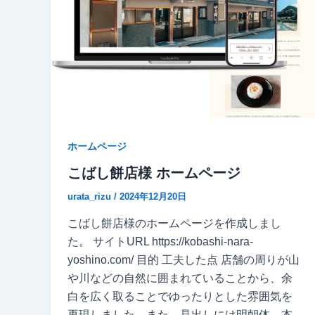
ホームページ
こばし餅店様 ホームページ
urata_rizu
/
2024年12月20日
こばし餅店様のホームページを作成しまし
た。 サイトURL https://kobashi-nara-
yoshino.com/ 目的 工夫した点 店舗の周りが山
や川などの自然に囲まれていることから、余
白を広く取ることでゆったりとした雰囲気を
再現しました。また、見出しには明朝体、本