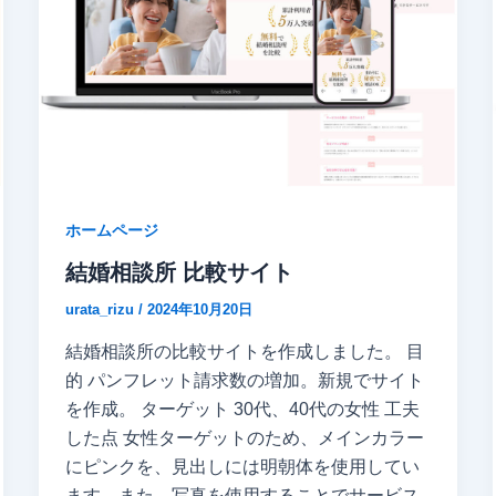
ホームページ
結婚相談所 比較サイト
urata_rizu
/
2024年10月20日
結婚相談所の比較サイトを作成しました。 目
的 パンフレット請求数の増加。新規でサイト
を作成。 ターゲット 30代、40代の女性 工夫
した点 女性ターゲットのため、メインカラー
にピンクを、見出しには明朝体を使用してい
ます。また、写真を使用することでサービス